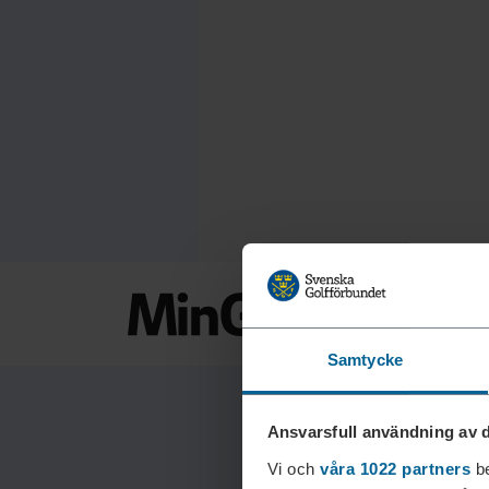
Samtycke
Ansvarsfull användning av d
Vi och
våra 1022 partners
be