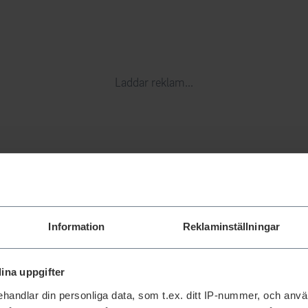
Laddar reklam...
Information
Reklaminställningar
ina uppgifter
handlar din personliga data, som t.ex. ditt IP-nummer, och anv