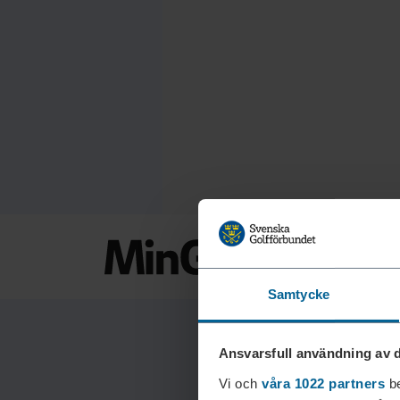
Samtycke
Ansvarsfull användning av d
Vi och
våra 1022 partners
be