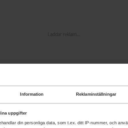
Laddar reklam...
Information
Reklaminställningar
ina uppgifter
handlar din personliga data, som t.ex. ditt IP-nummer, och anv