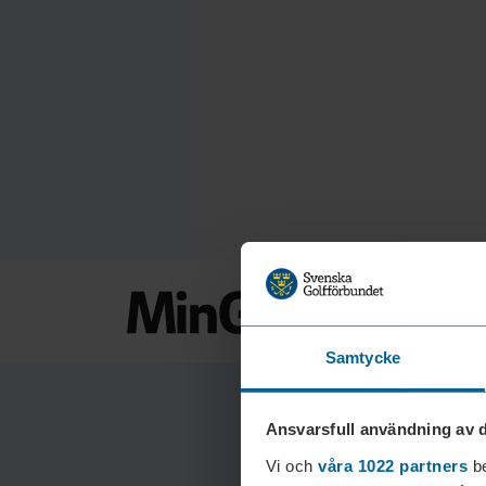
Samtycke
Ansvarsfull användning av d
Vi och
våra 1022 partners
be