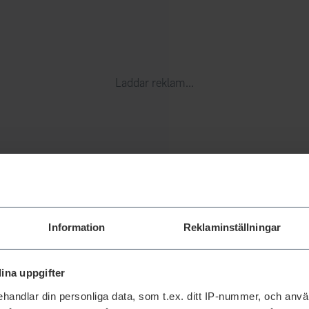
Laddar reklam...
Information
Reklaminställningar
ina uppgifter
handlar din personliga data, som t.ex. ditt IP-nummer, och anv