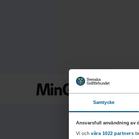
Samtycke
Ansvarsfull användning av d
Vi och
våra 1022 partners
be