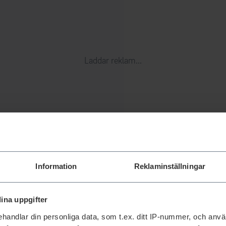
Laddar reklam...
Information
Reklaminställningar
ina uppgifter
handlar din personliga data, som t.ex. ditt IP-nummer, och anv