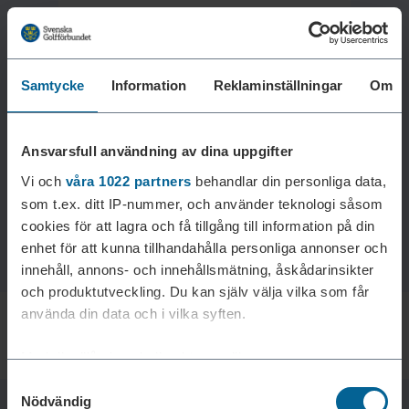
Samtycke
Information
Reklaminställningar
Om
Laddar reklam...
Ansvarsfull användning av dina uppgifter
Vi och
våra 1022 partners
behandlar din personliga data,
som t.ex. ditt IP-nummer, och använder teknologi såsom
cookies för att lagra och få tillgång till information på din
enhet för att kunna tillhandahålla personliga annonser och
innehåll, annons- och innehållsmätning, åskådarinsikter
och produktutveckling. Du kan själv välja vilka som får
använda din data och i vilka syften.
Med din tillåtelse skulle vi även vilja:
Samtyckesval
Samla in information om din geografiska plats som
Nödvändig
kan ha en noggrannhet på upp till flera meter