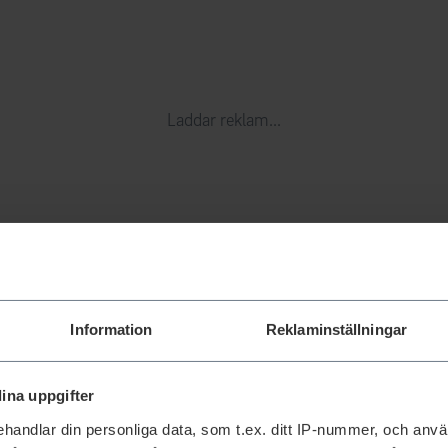
Laddar reklam...
Information
Reklaminställningar
ina uppgifter
handlar din personliga data, som t.ex. ditt IP-nummer, och anv