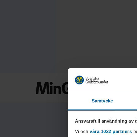
Samtycke
Ansvarsfull användning av d
Vi och
våra 1022 partners
be