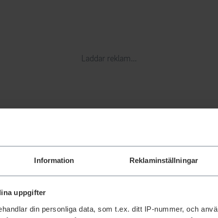
Laddar reklam...
Information
Reklaminställningar
ina uppgifter
handlar din personliga data, som t.ex. ditt IP-nummer, och anv