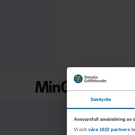
Samtycke
Ansvarsfull användning av d
Vi och
våra 1022 partners
be