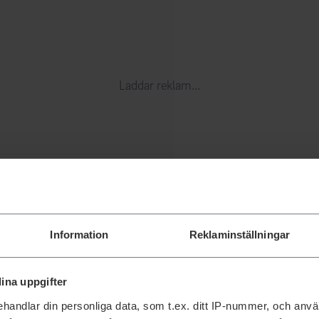
Laddar reklam...
Information
Reklaminställningar
ina uppgifter
handlar din personliga data, som t.ex. ditt IP-nummer, och anv