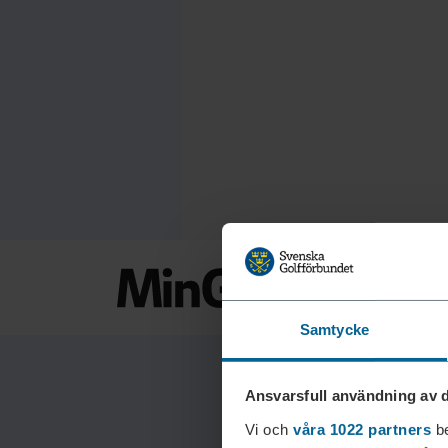
Samtycke
Ansvarsfull användning av d
Vi och
våra 1022 partners
be