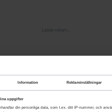
Laddar reklam...
Information
Reklaminställningar
ina uppgifter
handlar din personliga data, som t.ex. ditt IP-nummer, och anv