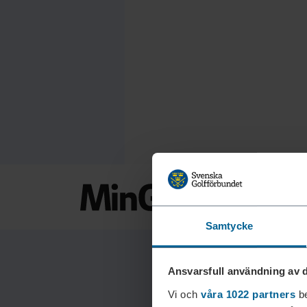
Samtycke
Ansvarsfull användning av d
Vi och
våra 1022 partners
be