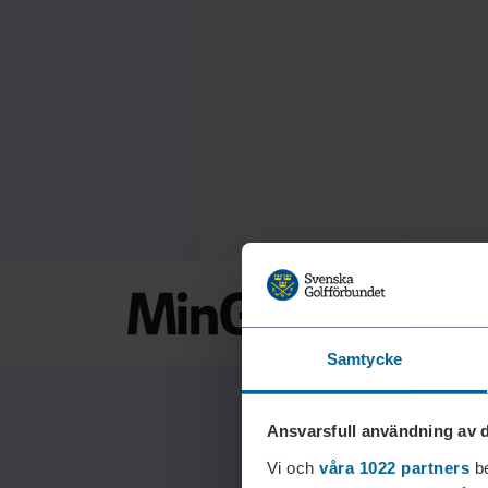
Samtycke
Ansvarsfull användning av d
Vi och
våra 1022 partners
be