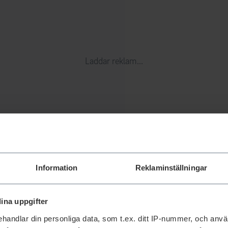
Laddar reklam...
Information
Reklaminställningar
ina uppgifter
handlar din personliga data, som t.ex. ditt IP-nummer, och anv