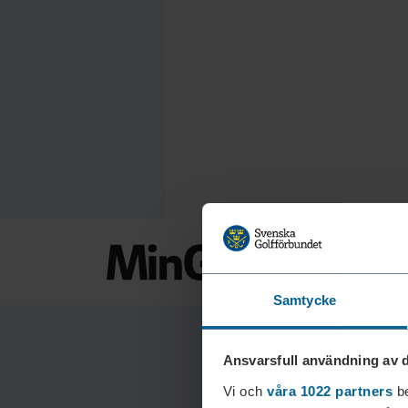
Samtycke
Ansvarsfull användning av d
Vi och
våra 1022 partners
be