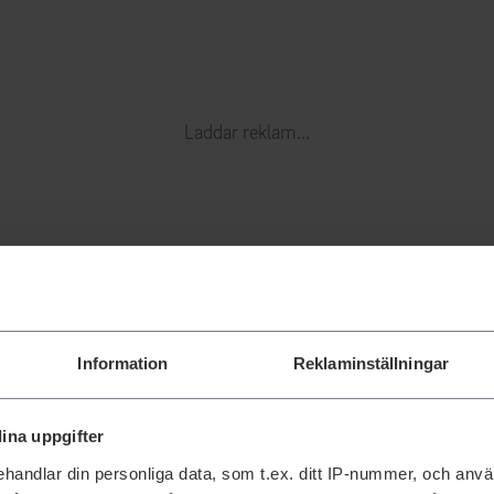
Laddar reklam...
Information
Reklaminställningar
ina uppgifter
handlar din personliga data, som t.ex. ditt IP-nummer, och anv