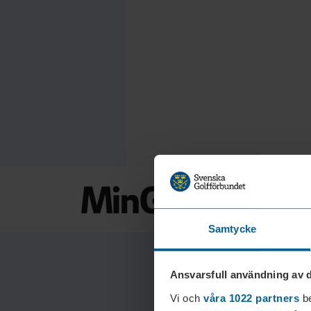
Samtycke
Ansvarsfull användning av d
Vi och
våra 1022 partners
be