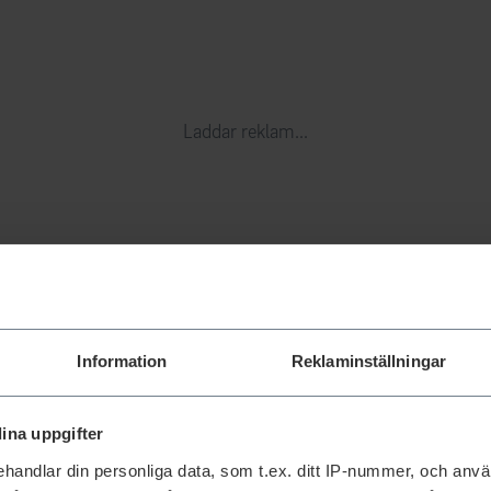
Laddar reklam...
Information
Reklaminställningar
ina uppgifter
handlar din personliga data, som t.ex. ditt IP-nummer, och anv