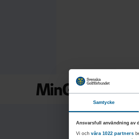
Samtycke
Ansvarsfull användning av d
Vi och
våra 1022 partners
be