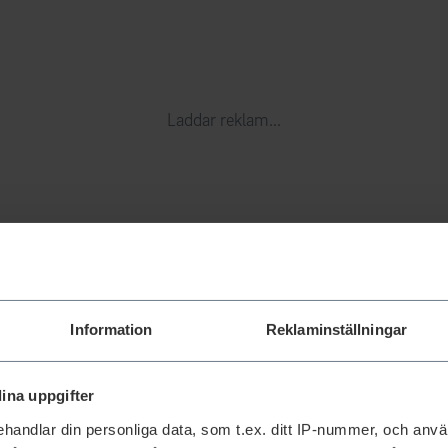
Laddar reklam...
Information
Reklaminställningar
ina uppgifter
handlar din personliga data, som t.ex. ditt IP-nummer, och anv