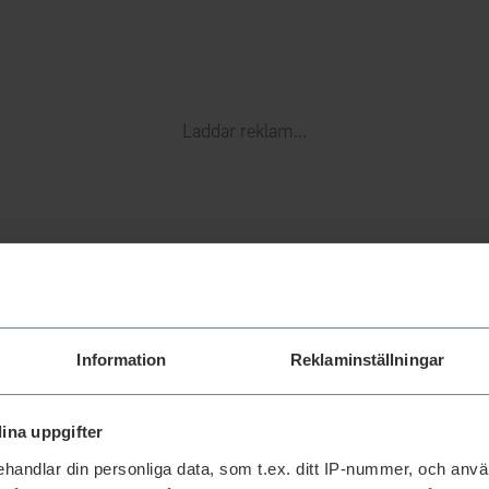
Laddar reklam...
Information
Reklaminställningar
ina uppgifter
handlar din personliga data, som t.ex. ditt IP-nummer, och anv