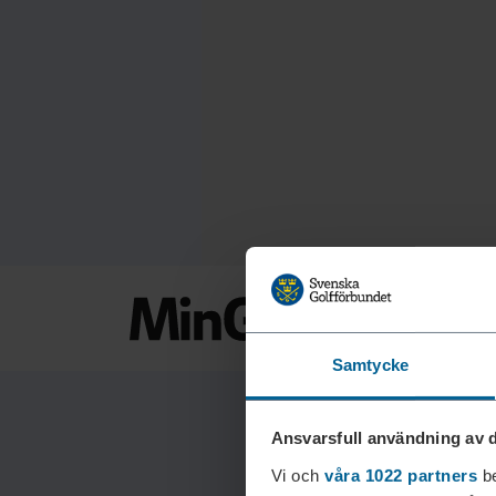
Samtycke
Ansvarsfull användning av d
Vi och
våra 1022 partners
be